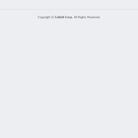
Copyright ⓒ
Cafe24 Corp.
All Rights Reserved.