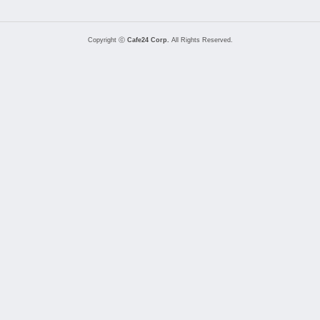
Copyright ⓒ
Cafe24 Corp.
All Rights Reserved.