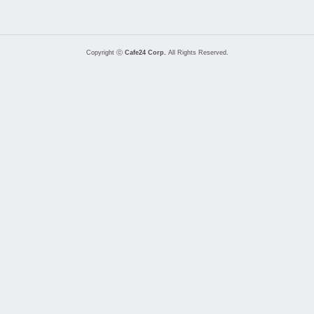
Copyright ⓒ
Cafe24 Corp.
All Rights Reserved.