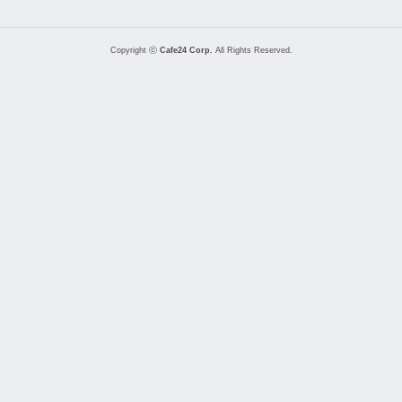
Copyright ⓒ
Cafe24 Corp.
All Rights Reserved.